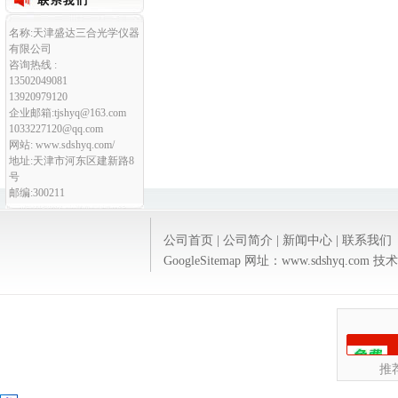
名称:天津盛达三合光学仪器
有限公司
咨询热线 :
13502049081
13920979120
企业邮箱:tjshyq@163.com
1033227120@qq.com
网站: www.sdshyq.com/
地址:天津市河东区建新路8
号
邮编:300211
公司首页
|
公司简介
|
新闻中心
|
联系我们
GoogleSitemap
网址：www.sdshyq.com 
推