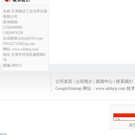
名称:天津盛达三合光学仪器
有限公司
咨询热线 :
13502049081
13920979120
企业邮箱:tjshyq@163.com
1033227120@qq.com
网站: www.sdshyq.com/
地址:天津市河东区建新路8
号
邮编:300211
公司首页
|
公司简介
|
新闻中心
|
联系我们
GoogleSitemap
网址：www.sdshyq.com 
推